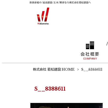
奈良全域の/総合建設/土木/解体なら株式会社若松建設へ
会社概要
COMPANY
株式会社 若松建設 HOME
>
S__8388611
S__8388611