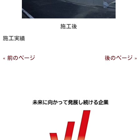
施工後
施工実績
« 前のページ
後のページ »