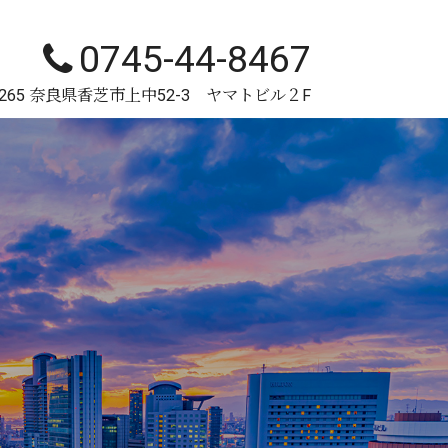
0745-44-8467
-0265 奈良県香芝市上中52-3 ヤマトビル２F